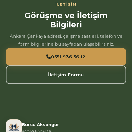
İLETIŞIM
Görüşme ve İletişim
Bilgileri
Ankara Çankaya adresi, çalışma saatleri, telefon ve
form bilgilerine bu sayfadan ulaşabilirsiniz.
0551 936 56 12
İletişim Formu
Burcu Aksongur
UZMAN PSIKOLOG