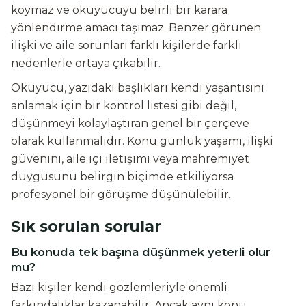
koymaz ve okuyucuyu belirli bir karara
yönlendirme amacı taşımaz. Benzer görünen
ilişki ve aile sorunları farklı kişilerde farklı
nedenlerle ortaya çıkabilir.
Okuyucu, yazıdaki başlıkları kendi yaşantısını
anlamak için bir kontrol listesi gibi değil,
düşünmeyi kolaylaştıran genel bir çerçeve
olarak kullanmalıdır. Konu günlük yaşamı, ilişki
güvenini, aile içi iletişimi veya mahremiyet
duygusunu belirgin biçimde etkiliyorsa
profesyonel bir görüşme düşünülebilir.
Sık sorulan sorular
Bu konuda tek başına düşünmek yeterli olur
mu?
Bazı kişiler kendi gözlemleriyle önemli
farkındalıklar kazanabilir. Ancak aynı konu