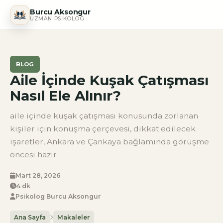
Burcu Aksongur
UZMAN PSIKOLOG
BLOG
Aile İçinde Kuşak Çatışması
Nasıl Ele Alınır?
aile içinde kuşak çatışması konusunda zorlanan
kişiler için konuşma çerçevesi, dikkat edilecek
işaretler, Ankara ve Çankaya bağlamında görüşme
öncesi hazır
Mart 28, 2026
4 dk
Psikolog Burcu Aksongur
Ana Sayfa
Makaleler