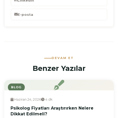
LinkedIn
E-posta
DEVAM ET
Benzer Yazılar
BLOG
Haziran 24, 2026
4 dk
Psikolog Fiyatları Araştırırken Nelere
Dikkat Edilmeli?