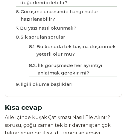
değerlendirilebilir?
Görüşme öncesinde hangi notlar
hazırlanabilir?
Bu yazı nasıl okunmalı?
Sık sorulan sorular
Bu konuda tek başına düşünmek
yeterli olur mu?
İlk görüşmede her ayrıntıyı
anlatmak gerekir mi?
İlgili okuma başlıkları
Kısa cevap
Aile İçinde Kuşak Çatışması Nasıl Ele Alınır?
sorusu, çoğu zaman tek bir davranıştan çok
tekrar eden bir ilişki düzenini anlamayı