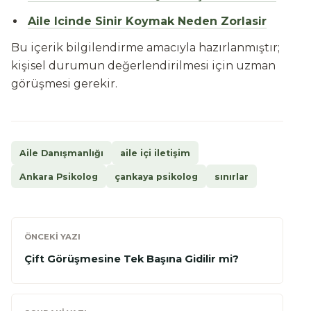
Aile Icinde Sinir Koymak Neden Zorlasir
Bu içerik bilgilendirme amacıyla hazırlanmıştır;
kişisel durumun değerlendirilmesi için uzman
görüşmesi gerekir.
Aile Danışmanlığı
aile içi iletişim
Ankara Psikolog
çankaya psikolog
sınırlar
ÖNCEKI YAZI
Çift Görüşmesine Tek Başına Gidilir mi?