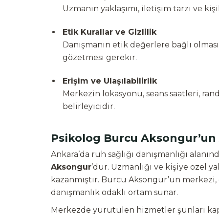
Uzmanın yaklaşımı, iletişim tarzı ve kiş
Etik Kurallar ve Gizlilik
Danışmanın etik değerlere bağlı olması
gözetmesi gerekir.
Erişim ve Ulaşılabilirlik
Merkezin lokasyonu, seans saatleri, ran
belirleyicidir.
Psikolog Burcu Aksongur’un 
Ankara’da ruh sağlığı danışmanlığı alanın
Aksongur
’dur. Uzmanlığı ve kişiye özel y
kazanmıştır. Burcu Aksongur’un merkezi, d
danışmanlık odaklı ortam sunar.
Merkezde yürütülen hizmetler şunları kap