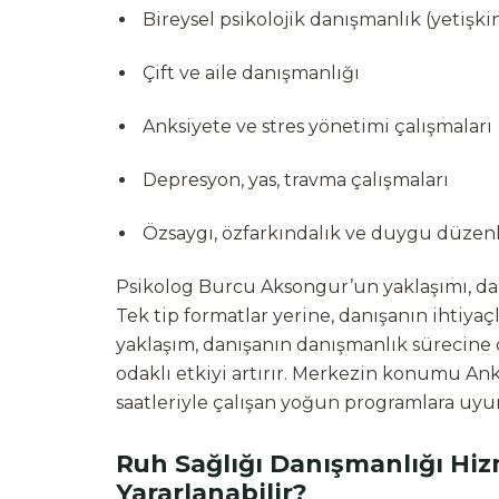
Bireysel psikolojik danışmanlık (yetişki
Çift ve aile danışmanlığı
Anksiyete ve stres yönetimi çalışmaları
Depresyon, yas, travma çalışmaları
Özsaygı, özfarkındalık ve duygu düzen
Psikolog Burcu Aksongur’un yaklaşımı, da
Tek tip formatlar yerine, danışanın ihtiyaçl
yaklaşım, danışanın danışmanlık sürecine d
odaklı etkiyi artırır. Merkezin konumu Ank
saatleriyle çalışan yoğun programlara uyu
Ruh Sağlığı Danışmanlığı Hi
Yararlanabilir?