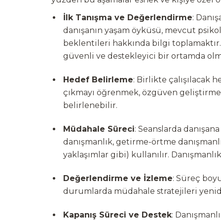
İlk Tanışma ve Değerlendirme
: Danı
danışanın yaşam öyküsü, mevcut psiko
beklentileri hakkında bilgi toplamaktır
güvenli ve destekleyici bir ortamda olma
Hedef Belirleme
: Birlikte çalışılacak 
çıkmayı öğrenmek, özgüven geliştirmek,
belirlenebilir.
Müdahale Süreci
: Seanslarda danışana
danışmanlık, getirme-örtme danışmanlı
yaklaşımlar gibi) kullanılır. Danışmanlık
Değerlendirme ve İzleme
: Süreç boyu
durumlarda müdahale stratejileri yeniden
Kapanış Süreci ve Destek
: Danışmanlı