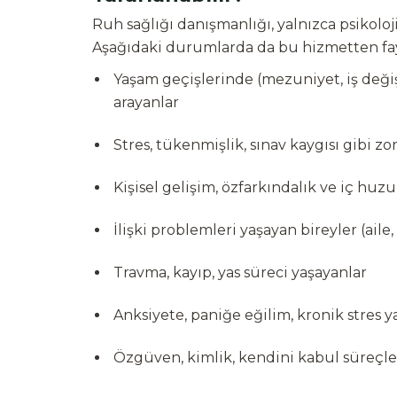
Ruh sağlığı danışmanlığı, yalnızca psikoloji
Aşağıdaki durumlarda da bu hizmetten 
Yaşam geçişlerinde (mezuniyet, iş değiş
arayanlar
Stres, tükenmişlik, sınav kaygısı gibi zo
Kişisel gelişim, özfarkındalık ve iç huzu
İlişki problemleri yaşayan bireyler (aile,
Travma, kayıp, yas süreci yaşayanlar
Anksiyete, paniğe eğilim, kronik stres y
Özgüven, kimlik, kendini kabul süreçle