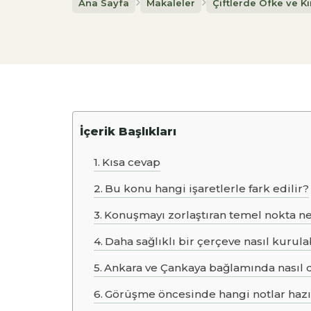
Ana Sayfa
Makaleler
Çiftlerde Öfke ve Kır
İçerik Başlıkları
Kısa cevap
Bu konu hangi işaretlerle fark edilir?
Konuşmayı zorlaştıran temel nokta n
Daha sağlıklı bir çerçeve nasıl kurula
Ankara ve Çankaya bağlamında nasıl d
Görüşme öncesinde hangi notlar hazır