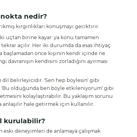
 nokta nedir?
rikmiş kırgınlıkları konuşmayı geciktirir.
 iki uçtan birine kayar: ya konu tamamen
 tekrar açılır. Her iki durumda da esas ihtiyaç
 başlamadan önce kişinin kendi içinde ne
gi davranışın kendisini zorladığını ayırması
n dil belirleyicidir. 'Sen hep böylesin' gibi
, 'Bu olduğunda ben böyle etkileniyorum' gibi
esini kolaylaştırabilir. Bu yaklaşım sorunu
nlaşılır hale getirmek için kullanılır.
l kurulabilir?
yan eski deneyimleri de anlamaya çalışmak