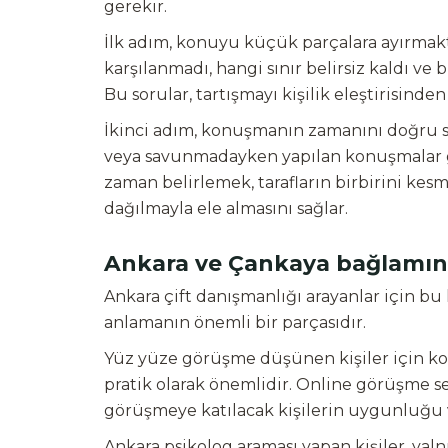
gerekir.
İlk adım, konuyu küçük parçalara ayırmaktır
karşılanmadı, hangi sınır belirsiz kaldı ve
Bu sorular, tartışmayı kişilik eleştirisinde
İkinci adım, konuşmanın zamanını doğru se
veya savunmadayken yapılan konuşmalar ge
zaman belirlemek, tarafların birbirini ke
dağılmayla ele almasını sağlar.
Ankara ve Çankaya bağlamında
Ankara çift danışmanlığı arayanlar için 
anlamanın önemli bir parçasıdır.
Yüz yüze görüşme düşünen kişiler için ko
pratik olarak önemlidir. Online görüşme 
görüşmeye katılacak kişilerin uygunluğu ve
Ankara psikolog araması yapan kişiler, yaln