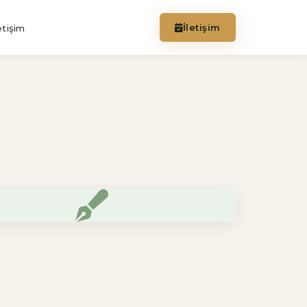
İletişim
etişim