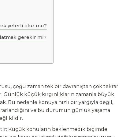
k yeterli olur mu?
nlatmak gerekir mi?
sorusu, çoğu zaman tek bir davranıştan çok tekrar
rir. Günlük küçük kırgınlıkların zamanla büyük
k. Bu nedenle konuya hızlı bir yargıyla değil,
ekrarlandığını ve bu durumun günlük yaşama
ğlıklıdır.
mıştır: Küçük konuların beklenmedik biçimde