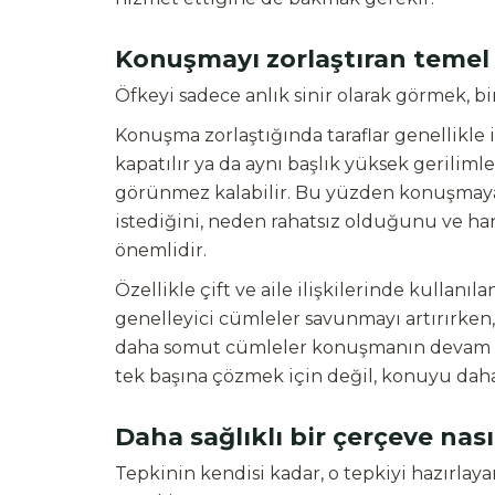
Konuşmayı zorlaştıran temel
Öfkeyi sadece anlık sinir olarak görmek, bi
Konuşma zorlaştığında taraflar genellikle
kapatılır ya da aynı başlık yüksek gerilimle
görünmez kalabilir. Bu yüzden konuşmaya
istediğini, neden rahatsız olduğunu ve han
önemlidir.
Özellikle çift ve aile ilişkilerinde kullanıla
genelleyici cümleler savunmayı artırırken
daha somut cümleler konuşmanın devam etm
tek başına çözmek için değil, konuyu daha a
Daha sağlıklı bir çerçeve nası
Tepkinin kendisi kadar, o tepkiyi hazırla