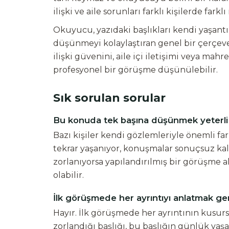
ilişki ve aile sorunları farklı kişilerde farkl
Okuyucu, yazıdaki başlıkları kendi yaşantısı
düşünmeyi kolaylaştıran genel bir çerçeve
ilişki güvenini, aile içi iletişimi veya m
profesyonel bir görüşme düşünülebilir.
Sık sorulan sorular
Bu konuda tek başına düşünmek yeterli
Bazı kişiler kendi gözlemleriyle önemli far
tekrar yaşanıyor, konuşmalar sonuçsuz kalı
zorlanıyorsa yapılandırılmış bir görüşme 
olabilir.
İlk görüşmede her ayrıntıyı anlatmak ge
Hayır. İlk görüşmede her ayrıntının kusurs
zorlandığı başlığı, bu başlığın günlük ya