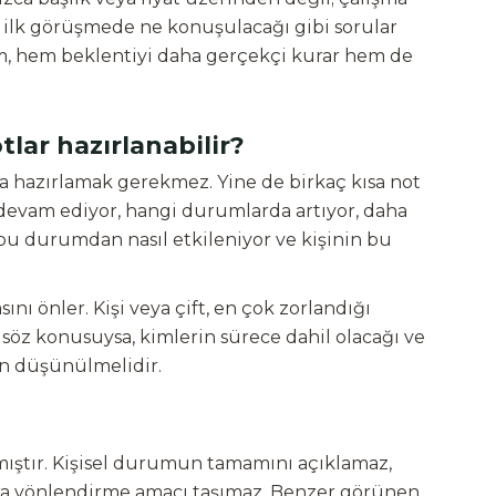
ve ilk görüşmede ne konuşulacağı gibi sorular
ım, hem beklentiyi daha gerçekçi kurar hem de
ar hazırlanabilir?
hazırlamak gerekmez. Yine de birkaç kısa not
 devam ediyor, hangi durumlarda artıyor, daha
bu durumdan nasıl etkileniyor ve kişinin bu
nı önler. Kişi veya çift, en çok zorlandığı
ri söz konusuysa, kimlerin sürece dahil olacağı ve
an düşünülmelidir.
mıştır. Kişisel durumun tamamını açıklamaz,
ara yönlendirme amacı taşımaz. Benzer görünen