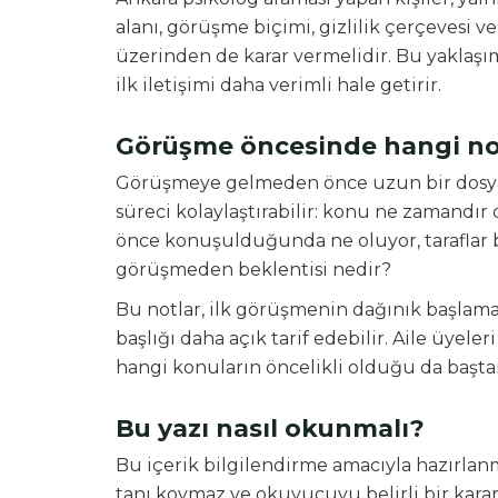
alanı, görüşme biçimi, gizlilik çerçevesi 
üzerinden de karar vermelidir. Bu yaklaş
ilk iletişimi daha verimli hale getirir.
Görüşme öncesinde hangi notl
Görüşmeye gelmeden önce uzun bir dosya 
süreci kolaylaştırabilir: konu ne zamandır
önce konuşulduğunda ne oluyor, taraflar 
görüşmeden beklentisi nedir?
Bu notlar, ilk görüşmenin dağınık başlaması
başlığı daha açık tarif edebilir. Aile üyele
hangi konuların öncelikli olduğu da başt
Bu yazı nasıl okunmalı?
Bu içerik bilgilendirme amacıyla hazırlan
tanı koymaz ve okuyucuyu belirli bir kar