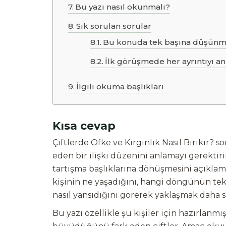
Bu yazı nasıl okunmalı?
Sık sorulan sorular
Bu konuda tek başına düşünme
İlk görüşmede her ayrıntıyı a
İlgili okuma başlıkları
Kısa cevap
Çiftlerde Öfke ve Kırgınlık Nasıl Birikir? 
eden bir ilişki düzenini anlamayı gerekti
tartışma başlıklarına dönüşmesini açıklama
kişinin ne yaşadığını, hangi döngünün t
nasıl yansıdığını görerek yaklaşmak daha sa
Bu yazı özellikle şu kişiler için hazırlan