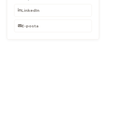
LinkedIn
E-posta