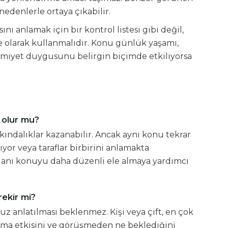
ı nedenlerle ortaya çıkabilir.
nı anlamak için bir kontrol listesi gibi değil,
 olarak kullanmalıdır. Konu günlük yaşamı,
ahremiyet duygusunu belirgin biçimde etkiliyorsa
 olur mu?
kındalıklar kazanabilir. Ancak aynı konu tekrar
yor veya taraflar birbirini anlamakta
alanı konuyu daha düzenli ele almaya yardımcı
rekir mi?
uz anlatılması beklenmez. Kişi veya çift, en çok
şama etkisini ve görüşmeden ne beklediğini