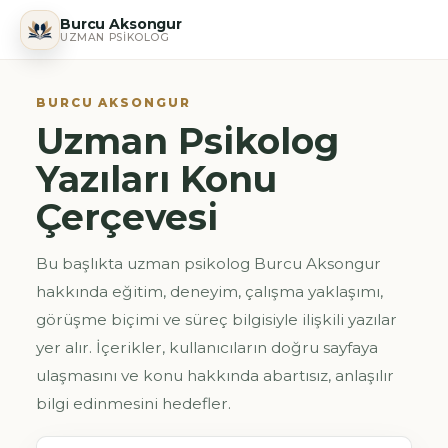
Burcu Aksongur
UZMAN PSIKOLOG
BURCU AKSONGUR
Uzman Psikolog
Yazıları Konu
Çerçevesi
Bu başlıkta uzman psikolog Burcu Aksongur
hakkında eğitim, deneyim, çalışma yaklaşımı,
görüşme biçimi ve süreç bilgisiyle ilişkili yazılar
yer alır. İçerikler, kullanıcıların doğru sayfaya
ulaşmasını ve konu hakkında abartısız, anlaşılır
bilgi edinmesini hedefler.