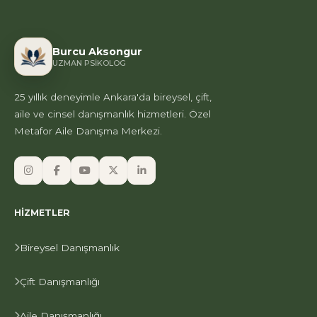
Burcu Aksongur
UZMAN PSIKOLOG
25 yıllık deneyimle Ankara'da bireysel, çift,
aile ve cinsel danışmanlık hizmetleri. Özel
Metafor Aile Danışma Merkezi.
HIZMETLER
Bireysel Danışmanlık
Çift Danışmanlığı
Aile Danışmanlığı