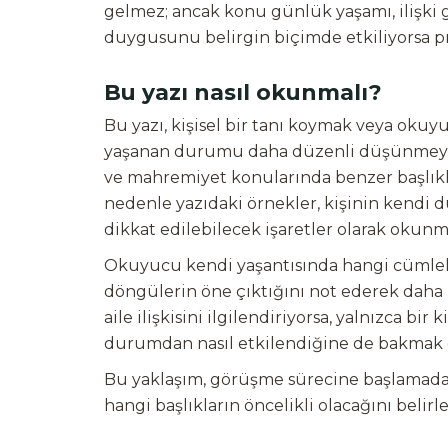
gelmez; ancak konu günlük yaşamı, ilişki g
duygusunu belirgin biçimde etkiliyorsa p
Bu yazı nasıl okunmalı?
Bu yazı, kişisel bir tanı koymak veya okuyu
yaşanan durumu daha düzenli düşünmeye yar
ve mahremiyet konularında benzer başlıklar 
nedenle yazıdaki örnekler, kişinin kendi d
dikkat edilebilecek işaretler olarak okunma
Okuyucu kendi yaşantısında hangi cümlele
döngülerin öne çıktığını not ederek daha 
aile ilişkisini ilgilendiriyorsa, yalnızca bir 
durumdan nasıl etkilendiğine de bakmak 
Bu yaklaşım, görüşme sürecine başlamadan
hangi başlıkların öncelikli olacağını belirle