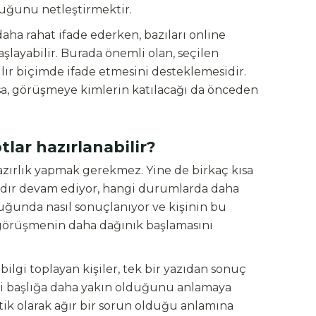
uğunu netleştirmektir.
aha rahat ifade ederken, bazıları online
layabilir. Burada önemli olan, seçilen
lır biçimde ifade etmesini desteklemesidir.
orsa, görüşmeye kimlerin katılacağı da önceden
ar hazırlanabilir?
ırlık yapmak gerekmez. Yine de birkaç kısa
andır devam ediyor, hangi durumlarda daha
uğunda nasıl sonuçlanıyor ve kişinin bu
 görüşmenin daha dağınık başlamasını
ilgi toplayan kişiler, tek bir yazıdan sonuç
i başlığa daha yakın olduğunu anlamaya
tik olarak ağır bir sorun olduğu anlamına