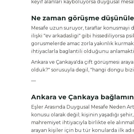
keyif alanlari kayboluyorsa duygusal mesa
Ne zaman görüşme düşünüleb
Mesafe uzun suruyor, taraflar konusmayi d
ilişki "ev arkadasligi" gibi hissediliyorsa 
gorusmelerde amac zorla yakınlık kurmak 
ihtiyaclarla baglantili olduğunu anlamakti
Ankara ve Çankaya'da çift görüşmesi arayan
olduk?" sorusuyla degil, "hangi dongu bizi 
—
Ankara ve Çankaya bağlamında
Eşler Arasında Duygusal Mesafe Neden Artar?
konusu olarak değil; kişinin yaşadığı şehi
mahremiyet ihtiyacıyla birlikte ele alınma
arayan kişiler için bu tür konularda ilk 