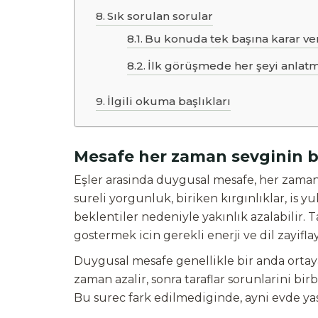
Sık sorulan sorular
Bu konuda tek başına karar ve
İlk görüşmede her şeyi anlat
İlgili okuma başlıkları
Mesafe her zaman sevginin b
Eşler arasinda duygusal mesafe, her zaman
sureli yorgunluk, biriken kırgınlıklar, is
beklentiler nedeniyle yakınlık azalabilir. T
gostermek icin gerekli enerji ve dil zayiflay
Duygusal mesafe genellikle bir anda ortay
zaman azalir, sonra taraflar sorunlarini bi
Bu surec fark edilmediginde, ayni evde yas