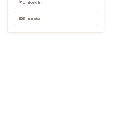
LinkedIn
E-posta