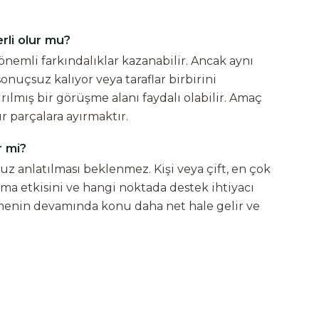
rli olur mu?
nemli farkındalıklar kazanabilir. Ancak aynı
nuçsuz kalıyor veya taraflar birbirini
ılmış bir görüşme alanı faydalı olabilir. Amaç
r parçalara ayırmaktır.
r mi?
uz anlatılması beklenmez. Kişi veya çift, en çok
ama etkisini ve hangi noktada destek ihtiyacı
üşmenin devamında konu daha net hale gelir ve