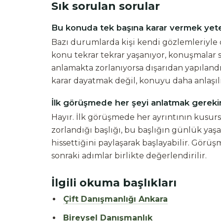
Sık sorulan sorular
Bu konuda tek başına karar vermek yete
Bazı durumlarda kişi kendi gözlemleriyle ö
konu tekrar tekrar yaşanıyor, konuşmalar so
anlamakta zorlanıyorsa dışarıdan yapılandır
karar dayatmak değil, konuyu daha anlaşılı
İlk görüşmede her şeyi anlatmak gereki
Hayır. İlk görüşmede her ayrıntının kusurs
zorlandığı başlığı, bu başlığın günlük yaş
hissettiğini paylaşarak başlayabilir. Gör
sonraki adımlar birlikte değerlendirilir.
İlgili okuma başlıkları
Çift Danışmanlığı Ankara
Bireysel Danışmanlık