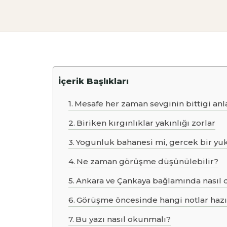
İçerik Başlıkları
Mesafe her zaman sevginin bittigi a
Biriken kırgınlıklar yakınlığı zorlar
Yogunluk bahanesi mi, gercek bir y
Ne zaman görüşme düşünülebilir?
Ankara ve Çankaya bağlamında nasıl d
Görüşme öncesinde hangi notlar hazır
Bu yazı nasıl okunmalı?