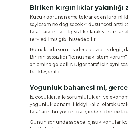
Biriken kırgınlıklar yakınlığı 
Kucuk gorunen ama tekrar eden kırgınlıkla
soylesem ne degisecek?" dusuncesi arttikca
taraf tarafindan ilgisizlik olarak yorumlana
terk edilmis gibi hissedebilir.
Bu noktada sorun sadece davranis degil, da
Birinin sessizligi "konusmak istemiyorum"
anlamina gelebilir. Diger taraf icin ayni s
tetikleyebilir.
Yogunluk bahanesi mi, gerce
Is, çocuklar, aile sorumluluklari ve ekonomik
yogunluk donemi iliskiyi kalici olarak uzak
taraflarin bu yogunluk içinde birbirine ku
Gunun sonunda sadece lojistik konular ko