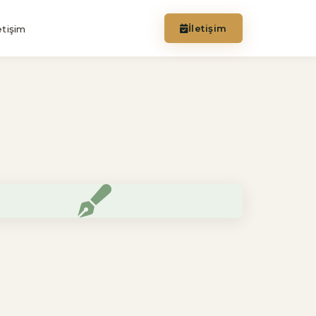
İletişim
etişim