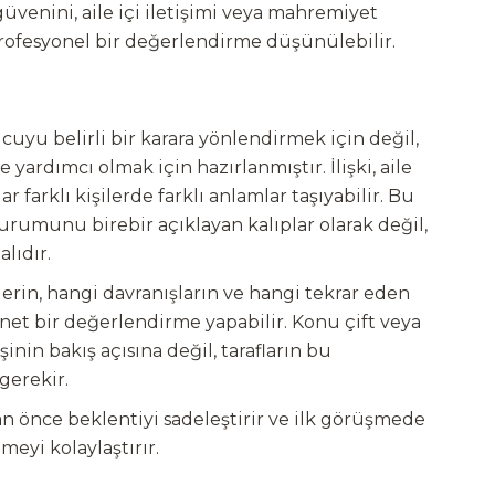
üvenini, aile içi iletişimi veya mahremiyet
rofesyonel bir değerlendirme düşünülebilir.
cuyu belirli bir karara yönlendirmek için değil,
dımcı olmak için hazırlanmıştır. İlişki, aile
farklı kişilerde farklı anlamlar taşıyabilir. Bu
urumunu birebir açıklayan kalıplar olarak değil,
lıdır.
rin, hangi davranışların ve hangi tekrar eden
net bir değerlendirme yapabilir. Konu çift veya
kişinin bakış açısına değil, tarafların bu
gerekir.
 önce beklentiyi sadeleştirir ve ilk görüşmede
meyi kolaylaştırır.