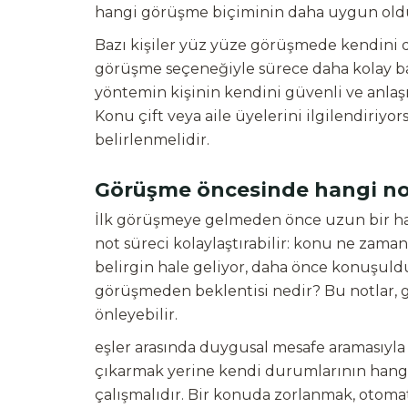
hangi görüşme biçiminin daha uygun old
Bazı kişiler yüz yüze görüşmede kendini d
görüşme seçeneğiyle sürece daha kolay baş
yöntemin kişinin kendini güvenli ve anlaşı
Konu çift veya aile üyelerini ilgilendiriy
belirlenmelidir.
Görüşme öncesinde hangi notl
İlk görüşmeye gelmeden önce uzun bir haz
not süreci kolaylaştırabilir: konu ne zam
belirgin hale geliyor, daha önce konuşuld
görüşmeden beklentisi nedir? Bu notlar,
önleyebilir.
eşler arasında duygusal mesafe aramasıyla b
çıkarmak yerine kendi durumlarının hang
çalışmalıdır. Bir konuda zorlanmak, otoma